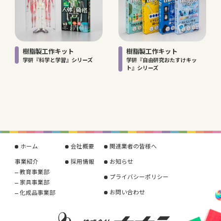
樹脂製工作キット
樹脂製工作キット
学研『科学と学習』シリーズ
学研『自由研究おたすけキッ
ト』シリーズ
ホーム
会社概要
関連業者の皆様へ
事業紹介
採用情報
お知らせ
教育事業部
プライバシーポリシー
家具事業部
お問い合わせ
化成品事業部