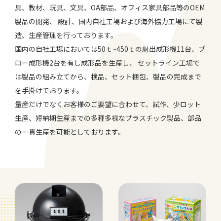
具、教材、玩具、文具、OA部品、オフィス家具部品等のOEM
製品の開発、
設計、国内自社工場および海外協力工場にて製
造、生産管理を行っております。
国内の自社工場においては50ｔ~450ｔの射出成形機11台、ブ
ロー成形機2台を有し成形品を生産し、
セットライン工場で
は製品の組み立てから、検品、セット梱包、製品の完成まで
を手掛けております。
量産だけでなくお客様のご要望に合わせて、試作、少ロット
生産、短納期生産までの多種多様なプラスチック製品、部品
の一貫生産を可能としております。