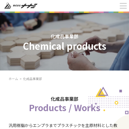
化成品事業部
Chemical products
ホーム
化成品事業部
化成品事業部
Products / Works
汎用樹脂からエンプラまでプラスチックを主原材料とした教